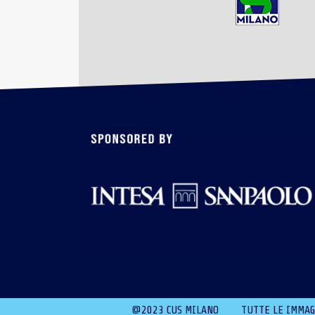
@2023 CUS MILANO
TUTTE LE IMMAGI