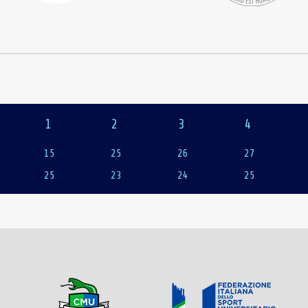
1
2
3
4
15
25
26
27
25
23
24
25