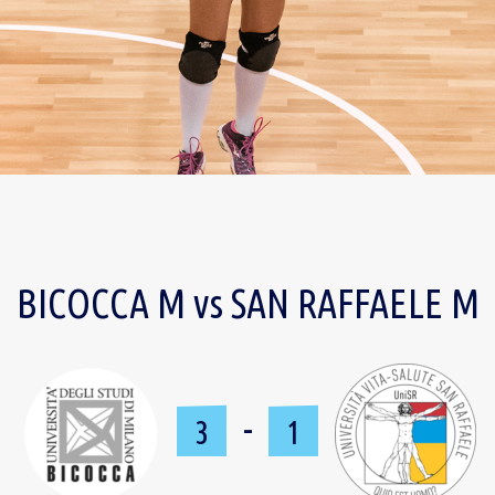
BICOCCA M vs SAN RAFFAELE M
-
3
1