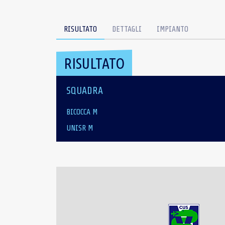
RISULTATO
DETTAGLI
IMPIANTO
RISULTATO
SQUADRA
BICOCCA M
UNISR M