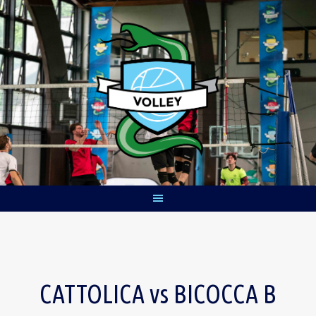
Skip
to
content
CATTOLICA vs BICOCCA B