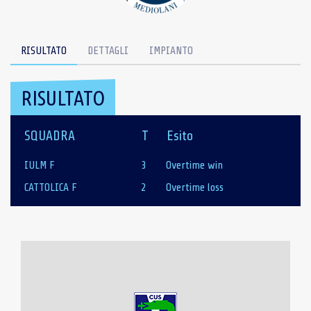
RISULTATO
DETTAGLI
IMPIANTO
RISULTATO
SQUADRA
T
Esito
IULM F
3
Overtime win
CATTOLICA F
2
Overtime loss