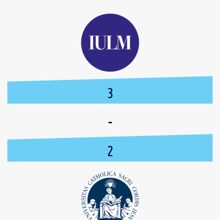
3
-
2