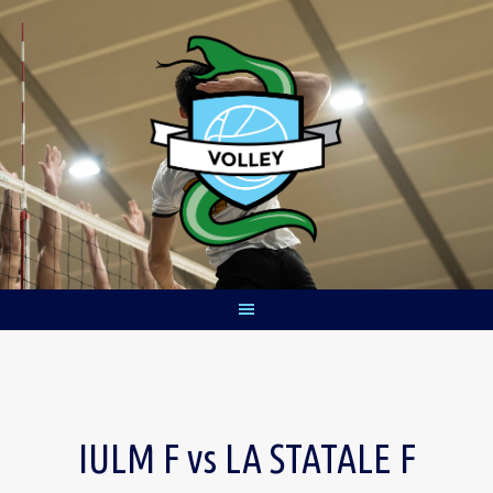
Skip
to
content
IULM F vs LA STATALE F