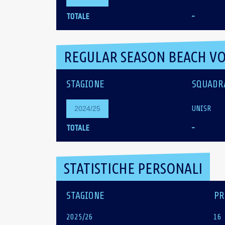
TOTALE
-
REGULAR SEASON BEACH VO
STAGIONE
SQUADR
UNISR
2024/25
TOTALE
-
STATISTICHE PERSONALI
STAGIONE
PR
2025/26
16