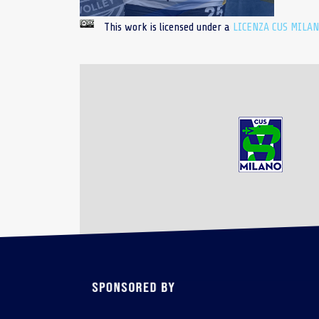
This work is licensed under a
LICENZA CUS MILA