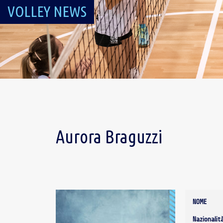
VOLLEY NEWS
Aurora Braguzzi
NOME
Nazionalit