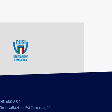
 MILANO A.S.D.
Circonvallazione Est Idroscalo, 11