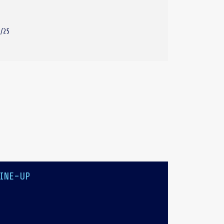
4/25
LINE-UP