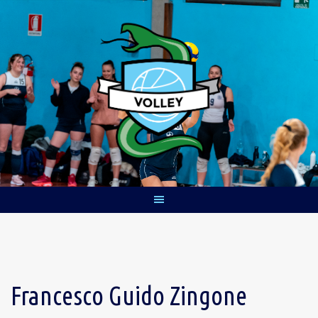
Skip
to
content
Francesco Guido Zingone