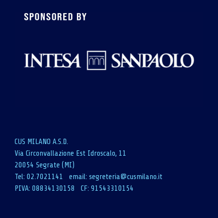
CUS MILANO A.S.D.
Via Circonvallazione Est Idroscalo, 11
20054 Segrate (MI)
Tel: 02.7021141 email:
segreteria@cusmilano.it
PIVA: 08834130158 CF: 91543310154