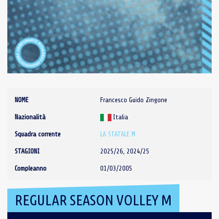
NOME
Francesco Guido Zingone
Nazionalità
Italia
Squadra corrente
LA STATALE M
STAGIONI
2025/26, 2024/25
Compleanno
01/03/2005
REGULAR SEASON VOLLEY M