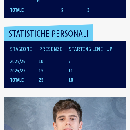
M
TOTALE
-
5
3
STATISTICHE PERSONALI
STAGIONE
PRESENZE
STARTING LINE-UP
2025/26
10
7
2024/25
15
11
TOTALE
25
18