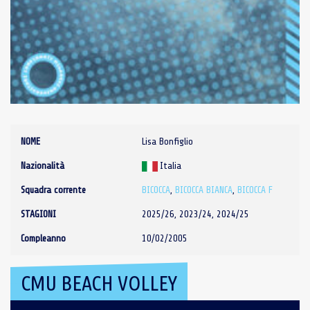
NOME
Lisa Bonfiglio
Nazionalità
Italia
Squadra corrente
BICOCCA
,
BICOCCA BIANCA
,
BICOCCA F
STAGIONI
2025/26, 2023/24, 2024/25
Compleanno
10/02/2005
CMU BEACH VOLLEY