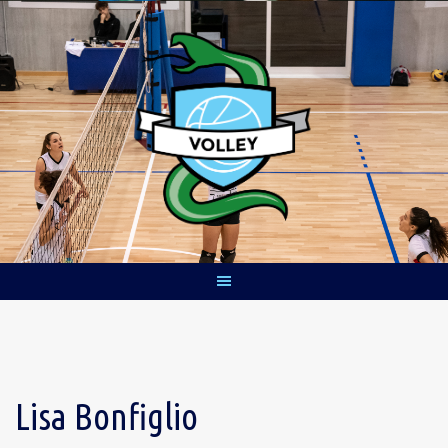
Skip
to
content
Lisa Bonfiglio