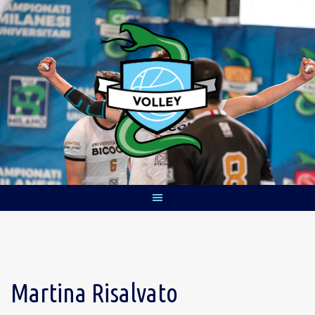
Skip
to
content
Martina Risalvato