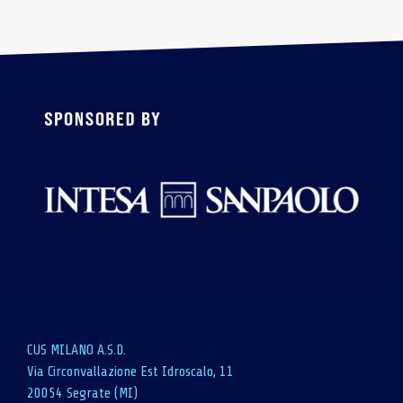
CUS MILANO A.S.D.
Via Circonvallazione Est Idroscalo, 11
20054 Segrate (MI)