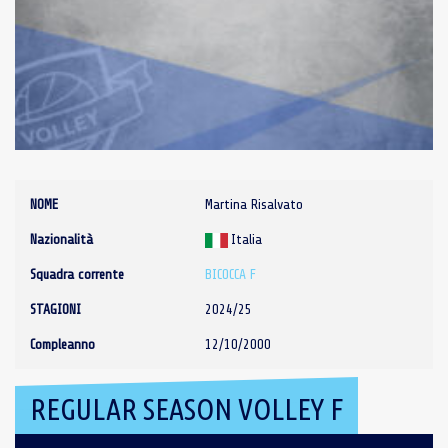
NOME
Martina Risalvato
Nazionalità
Italia
Squadra corrente
BICOCCA F
STAGIONI
2024/25
Compleanno
12/10/2000
REGULAR SEASON VOLLEY F