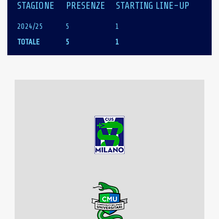
STAGIONE
PRESENZE
STARTING LINE-UP
2024/25
5
1
TOTALE
5
1