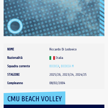
NOME
Riccardo Di Lodovico
Nazionalità
Italia
Squadra corrente
BICOCCA
,
BICOCCA M
STAGIONI
2025/26, 2023/24, 2024/25
Compleanno
08/02/2004
CMU BEACH VOLLEY