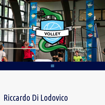
Skip
to
content
Riccardo Di Lodovico