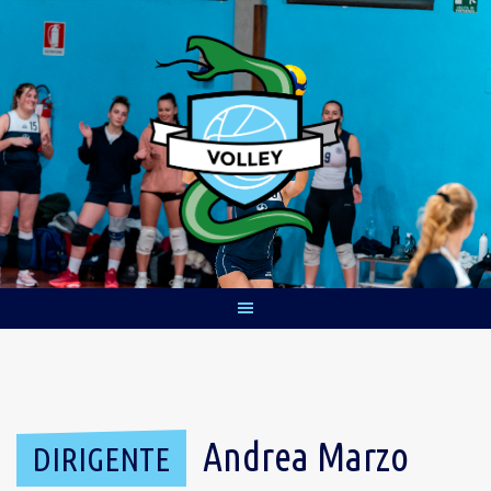
Skip
to
content
Andrea Marzo
DIRIGENTE