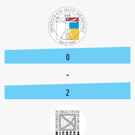
0
-
2